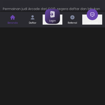
Permainan judi Arcade dari CQ9, segera daftar dan lakukan
deposit untuk mendapatkan bonus menarik dari permainan
arcade
Login
Beranda
Daftar
Referral
Live Chat
Selengkapnya
Permainan
Togel
Slot
Casino
Games
Sports
Promo
Bantuan & Panduan
Tentang Kami
Syarat dan Ketentuan
Kebijakan Privasi
Pusat Bantuan
Thai Pok Deng
K.O. Island
Thai Fish Prawn Crab
Mahjong Fruit
Xoc Dia
3 2 1 Go!
Dragon Ball Dozer
Jungle Party
Mr. Bean
Tenfold Eggs
Alice Run
Mini Roulette
Hubungi Kami
F.A.Q