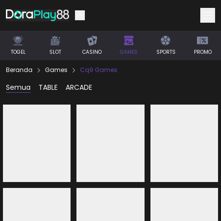
TOGEL
SLOT
CASINO
GAMES
SPORTS
PROMO
Beranda
Games
Cq9 Games
Semua
TABLE
ARCADE
Thai Pok Deng
K.O. Island
Thai Fish Prawn Crab