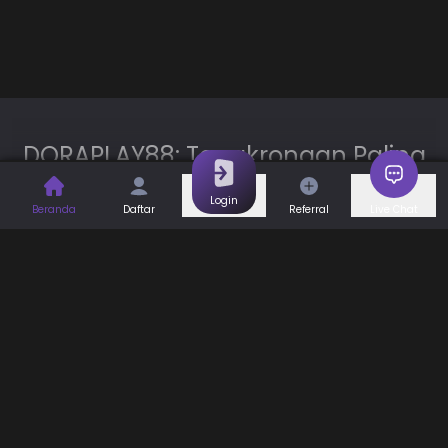
DORAPLAY88: Tongkrongan Paling
Menghasilkan Terbaru 2026
Login
Beranda
Daftar
Referral
Live Chat
Sudah ada sejak 6 tahun lalu, doraplay88 telah dipercaya
Selengkapnya
pelbagai masyarakat dalam hal nongkrong menghasilkan
tambahan selain dari kerjaan utama Anda. Kini kami tetap
Permainan
hadir setia bagi para generasi yang suka nongkrong tetapi
Togel
Slot
ingin produktif.
Casino
Games
Dengan didukung pelbagai elemen, salah satunya adalah
Sports
Promo
Teknologi, tempat tongkrongan kami memiliki fasilitas
paling lengkap dibandingkan tempat lain, kami memiliki
Bantuan & Panduan