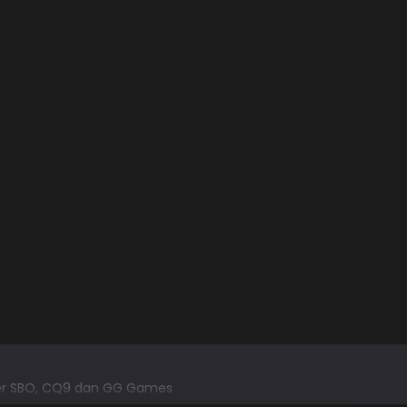
ider SBO, CQ9 dan GG Games