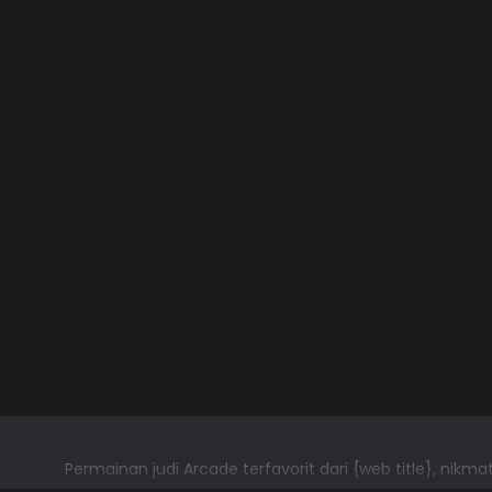
Permainan judi Arcade terfavorit dari {web title}, ni