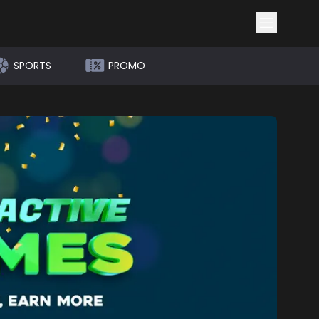
SPORTS
PROMO