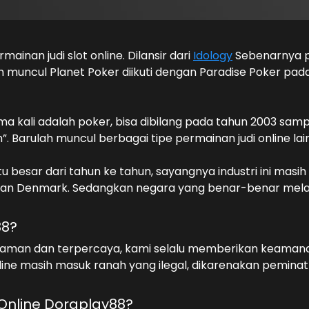
mainan judi slot online. Dilansir dari
Idology
Sebenarnya pe
h muncul Planet Poker diikuti dengan Paradise Poker pa
a kali adalah poker, bisa dibilang pada tahun 2003 sam
 Barulah muncul berbagai tipe permainan judi online lainn
u besar dari tahun ke tahun, sayangnya industri ini mas
dan Denmark. Sedangkan negara yang benar-benar melaran
88?
ang aman dan terpercaya, kami selalu memberikan keama
line masih masuk ranah yang ilegal, dikarenakan pemina
 Online Doraplay88?