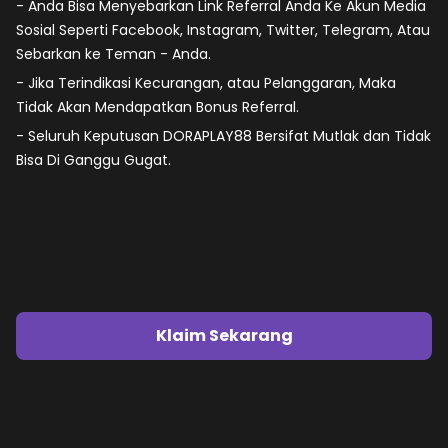
- Anda Bisa Menyebarkan Link Referral Anda Ke Akun Media
Sosial Seperti Facebook, Instagram, Twitter, Telegram, Atau
Sebarkan ke Teman - Anda.
- Jika Terindikasi Kecurangan, atau Pelanggaran, Maka
Tidak Akan Mendapatkan Bonus Referral.
- Seluruh Keputusan DORAPLAY88 Bersifat Mutlak dan Tidak
Bisa Di Ganggu Gugat.
Klaim Sekarang