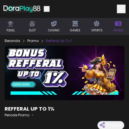
TOGEL
SLOT
CASINO
GAMES
SPORTS
PROMO
Beranda
Promo
Refferal Up To 1
REFFERAL UP TO 1%
Periode Promo
-
Bagikan