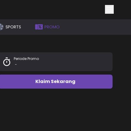
SPORTS
PROMO
Periode Promo
-
Klaim Sekarang