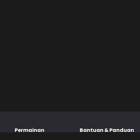
Permainan
Bantuan & Panduan