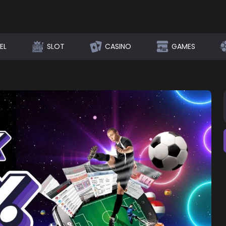
EL
SLOT
CASINO
GAMES