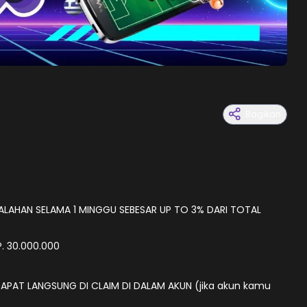
Bagikan
KALAHAN SELAMA 1 MINGGU SEBESAR UP TO 3% DARI TOTAL
. 30.000.000
APAT LANGSUNG DI CLAIM DI DALAM AKUN (jika akun kamu