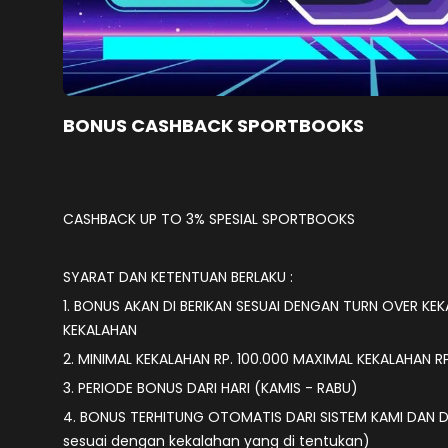
BONUS CASHBACK SPORTBOOKS
CASHBACK UP TO 3% SPESIAL SPORTBOOKS
SYARAT DAN KETENTUAN BERLAKU :
1. BONUS AKAN DI BERIKAN SESUAI DENGAN TURN OVER KE
KEKALAHAN
2. MINIMAL KEKALAHAN RP. 100.000 MAXIMAL KEKALAHAN RP
3. PERIODE BONUS DARI HARI (KAMIS - RABU)
4. BONUS TERHITUNG OTOMATIS DARI SISTEM KAMI DAN D
sesuai dengan kekalahan yang di tentukan)