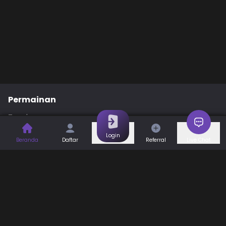
Permainan
Togel
Slot
Casino
Games
Login
Beranda
Daftar
Referral
Live Chat
Sports
Promo
Bantuan & Panduan
Tentang Kami
Syarat dan Ketentuan
Kebijakan Privasi
Pusat Bantuan