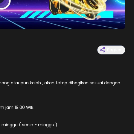
Bagikan
nang ataupun kalah , akan tetap dibagikan sesuai dengan
um jam 19.00 WIB.
 minggu ( senin - minggu ) .