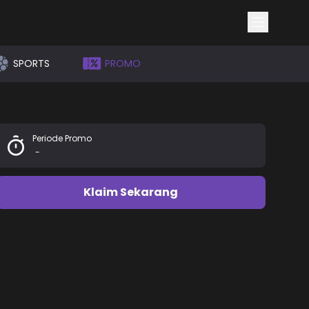
SPORTS
PROMO
Periode Promo
-
Klaim Sekarang