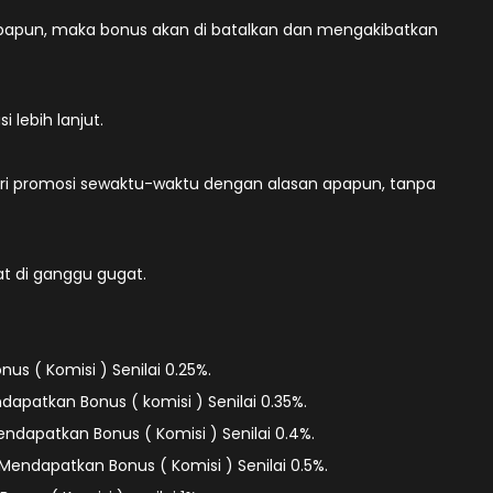
apapun, maka bonus akan di batalkan dan mengakibatkan
 lebih lanjut.
ri promosi sewaktu-waktu dengan alasan apapun, tanpa
t di ganggu gugat.
us ( Komisi ) Senilai 0.25%.
dapatkan Bonus ( komisi ) Senilai 0.35%.
endapatkan Bonus ( Komisi ) Senilai 0.4%.
 Mendapatkan Bonus ( Komisi ) Senilai 0.5%.