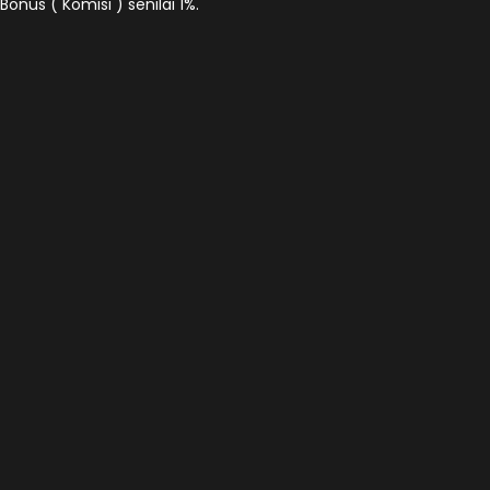
onus ( Komisi ) senilai 1%.