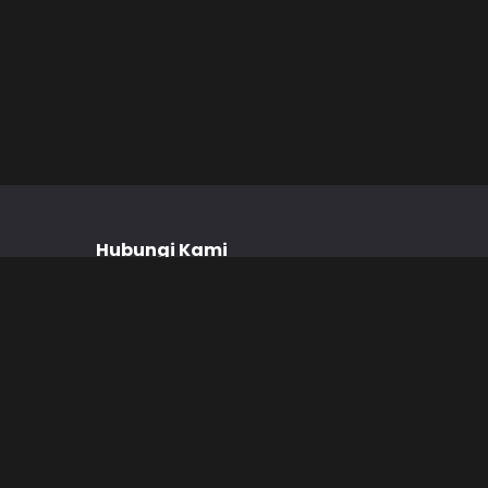
Hubungi Kami
rik. Temukan
dan
Media Sosial
ai menikmati
am tema
Pembayaran
h besar.